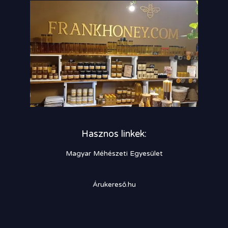
Hasznos linkek:
Magyar Méhészeti Egyesület
Árukereső.hu