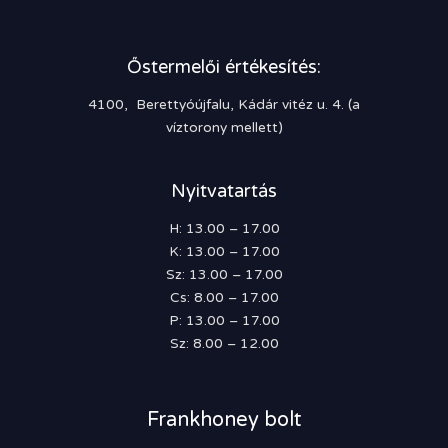
Őstermelői értékesítés:
4100, Berettyóújfalu, Kádár vitéz u. 4. (a
víztorony mellett)
Nyitvatartás
H: 13.00 – 17.00
K: 13.00 – 17.00
Sz: 13.00 – 17.00
Cs: 8.00 – 17.00
P: 13.00 – 17.00
Sz: 8.00 – 12.00
Frankhoney bolt