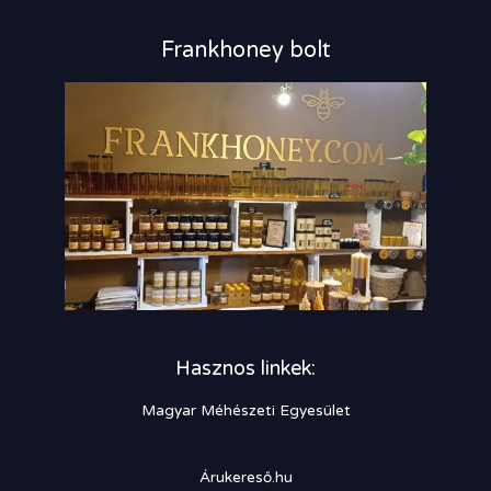
Frankhoney bolt
Hasznos linkek:
Magyar Méhészeti Egyesület
Árukereső.hu