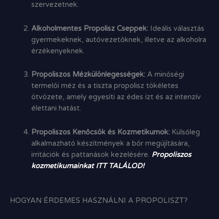
szervezetnek.
Alkoholmentes Propolisz Cseppek:
Ideális választás
gyermekeknek,
autóvezetőknek,
illetve az alkoholra
érzékenyeknek.
Propoliszos Mézkülönlegességek:
A minőségi
termelői méz és a tiszta propolisz tökéletes
ötvözete,
amely egyesíti az édes ízt és az intenzív
élettani hatást.
Propoliszos Kenőcsök és Kozmetikumok:
Külsőleg
alkalmazható készítmények a bőr megújítására,
irritációk és pattanások kezelésére.
Propoliszos
kozmetikumainkat ITT TALÁLOD!
HOGYAN ÉRDEMES HASZNÁLNI A PROPOLISZT?