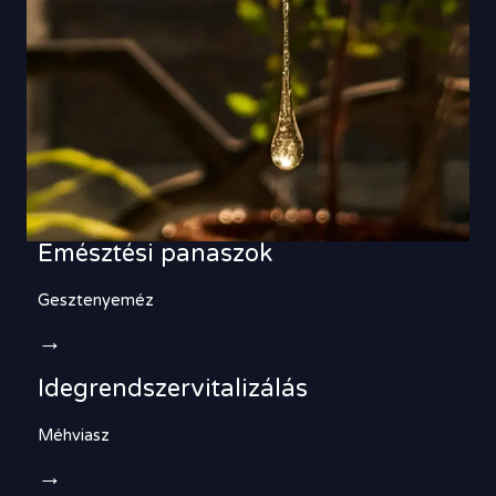
Emésztési panaszok
Gesztenyeméz
→
Idegrendszervitalizálás
Méhviasz
→