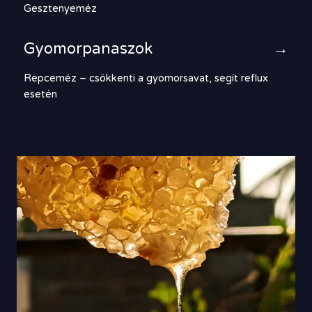
Gesztenyeméz
Gyomorpanaszok
→
Repceméz – csökkenti a gyomorsavat, segít reflux
esetén