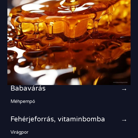
Babavárás
→
Méhpempő
Fehérjeforrás, vitaminbomba
→
Virágpor