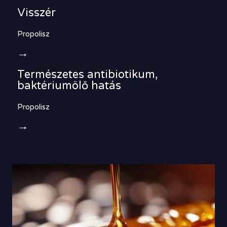
Visszér
Propolisz
→
Természetes antibiotikum,
baktériumölő hatás
Propolisz
→