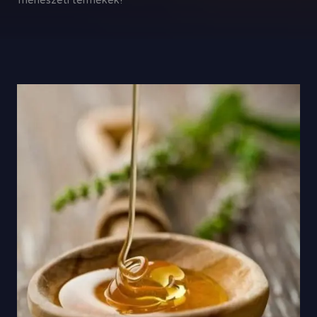
méhészeti termékek!