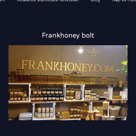
Frankhoney bolt