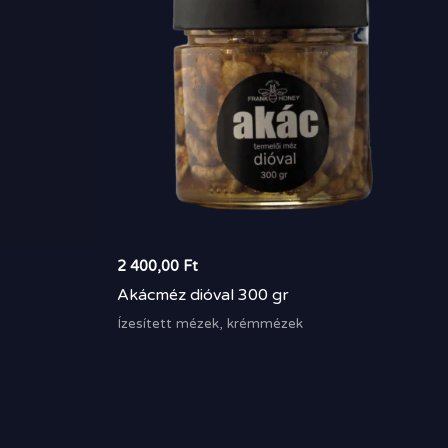
2 400,00
Ft
Akácméz dióval 300 gr
Ízesített mézek, krémmézek