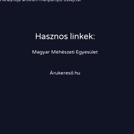
Hasznos linkek:
Magyar Méhészeti Egyesület
Árukereső.hu