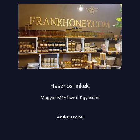
Hasznos linkek:
Magyar Méhészeti Egyesület
Árukereső.hu