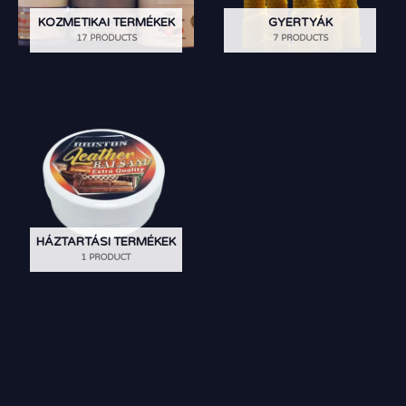
KOZMETIKAI TERMÉKEK
GYERTYÁK
17 PRODUCTS
7 PRODUCTS
HÁZTARTÁSI TERMÉKEK
1 PRODUCT