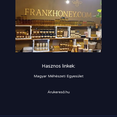
Hasznos linkek:
Magyar Méhészeti Egyesület
Árukereső.hu