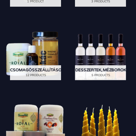
1 PRODUCT
3 PRODUCTS
CSOMAGÖSSZEÁLLÍTÁSOK
DESSZERTEK, MÉZBOROK
12 PRODUCTS
5 PRODUCTS