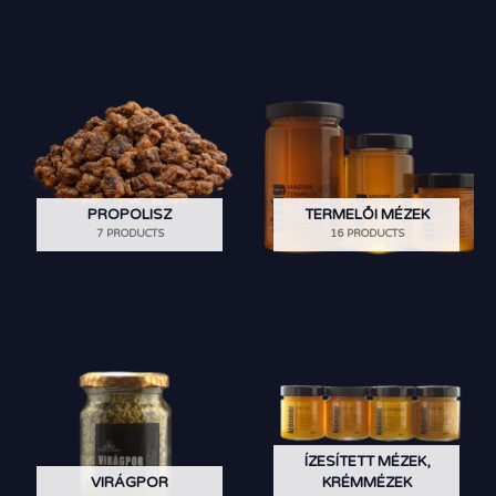
PROPOLISZ
TERMELŐI MÉZEK
7 PRODUCTS
16 PRODUCTS
ÍZESÍTETT MÉZEK,
VIRÁGPOR
KRÉMMÉZEK