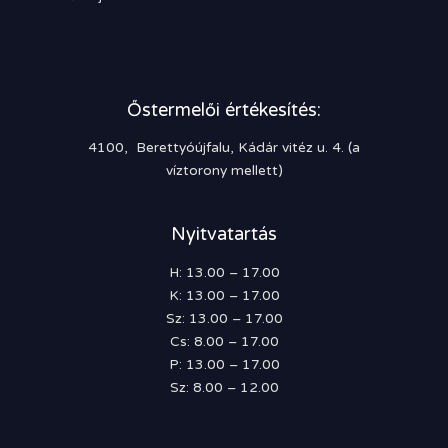
Őstermelői értékesítés:
4100, Berettyóújfalu, Kádár vitéz u. 4. (a
víztorony mellett)
Nyitvatartás
H: 13.00 – 17.00
K: 13.00 – 17.00
Sz: 13.00 – 17.00
Cs: 8.00 – 17.00
P: 13.00 – 17.00
Sz: 8.00 – 12.00