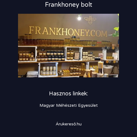
Frankhoney bolt
Hasznos linkek:
Magyar Méhészeti Egyesület
Árukereső.hu