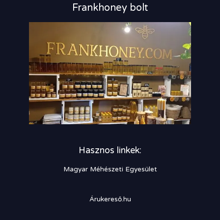
Frankhoney bolt
Hasznos linkek:
Magyar Méhészeti Egyesület
Árukereső.hu