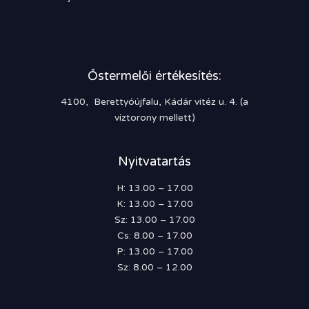
Őstermelői értékesítés:
4100, Berettyóújfalu, Kádár vitéz u. 4. (a
víztorony mellett)
Nyitvatartás
H: 13.00 – 17.00
K: 13.00 – 17.00
Sz: 13.00 – 17.00
Cs: 8.00 – 17.00
P: 13.00 – 17.00
Sz: 8.00 – 12.00