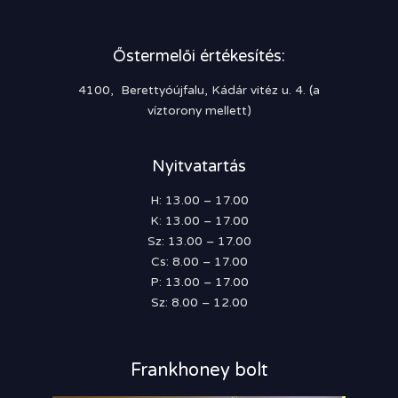
Őstermelői értékesítés:
4100, Berettyóújfalu, Kádár vitéz u. 4. (a
víztorony mellett)
Nyitvatartás
H: 13.00 – 17.00
K: 13.00 – 17.00
Sz: 13.00 – 17.00
Cs: 8.00 – 17.00
P: 13.00 – 17.00
Sz: 8.00 – 12.00
Frankhoney bolt