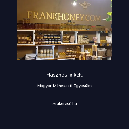
Hasznos linkek:
Magyar Méhészeti Egyesület
Árukereső.hu