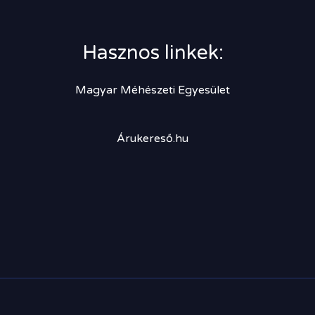
Hasznos linkek:
Magyar Méhészeti Egyesület
Árukereső.hu