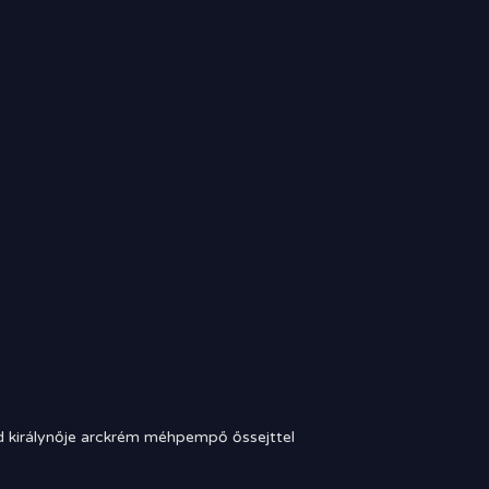
 királynője arckrém méhpempő őssejttel