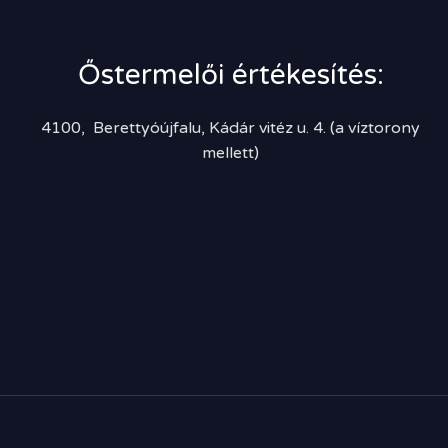
Őstermelői értékesítés:
4100, Berettyóújfalu, Kádár vitéz u. 4. (a víztorony
mellett)