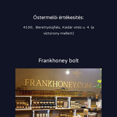
Őstermelői értékesítés:
4100, Berettyóújfalu, Kádár vitéz u. 4. (a
víztorony mellett)
Frankhoney bolt