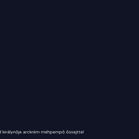
 királynője arckrém méhpempő őssejttel