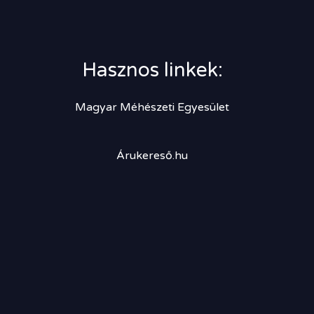
Hasznos linkek:
Magyar Méhészeti Egyesület
Árukereső.hu