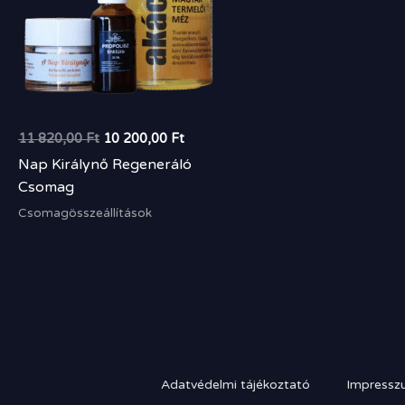
11 820,00
Ft
10 200,00
Ft
Nap Királynő Regeneráló
Csomag
Csomagösszeállítások
Adatvédelmi tájékoztató
Impressz