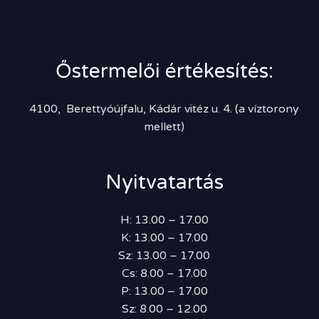
Őstermelői értékesítés:
4100, Berettyóújfalu, Kádár vitéz u. 4. (a víztorony
mellett)
Nyitvatartás
H: 13.00 – 17.00
K: 13.00 – 17.00
Sz: 13.00 – 17.00
Cs: 8.00 – 17.00
P: 13.00 – 17.00
Sz: 8.00 – 12.00