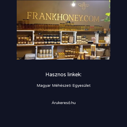
Hasznos linkek:
Magyar Méhészeti Egyesület
Árukereső.hu