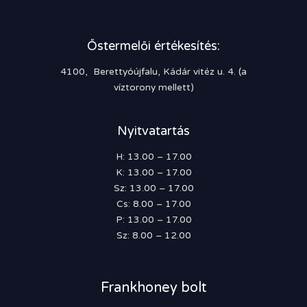
Őstermelői értékesítés:
4100, Berettyóújfalu, Kádár vitéz u. 4. (a
víztorony mellett)
Nyitvatartás
H: 13.00 – 17.00
K: 13.00 – 17.00
Sz: 13.00 – 17.00
Cs: 8.00 – 17.00
P: 13.00 – 17.00
Sz: 8.00 – 12.00
Frankhoney bolt