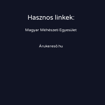
Hasznos linkek:
Magyar Méhészeti Egyesület
Árukereső.hu