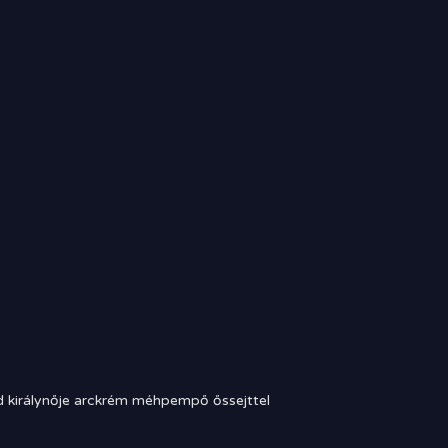
 királynője arckrém méhpempő őssejttel