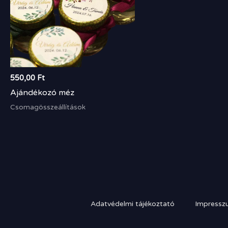
550,00
Ft
Ajándékozó méz
Csomagösszeállítások
Adatvédelmi tájékoztató
Impressz