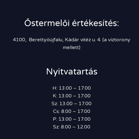
Őstermelői értékesítés:
4100, Berettyóújfalu, Kádár vitéz u. 4. (a víztorony
mellett)
Nyitvatartás
H: 13.00 – 17.00
K: 13.00 – 17.00
Sz: 13.00 – 17.00
Cs: 8.00 – 17.00
P: 13.00 – 17.00
Sz: 8.00 – 12.00