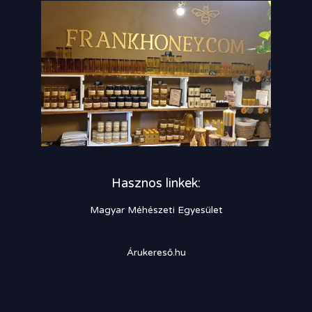
Hasznos linkek:
Magyar Méhészeti Egyesület
Árukereső.hu