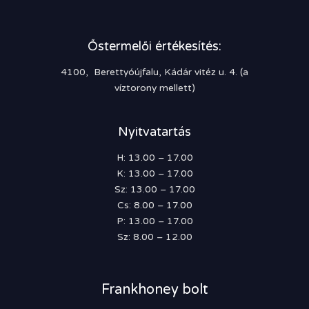
Őstermelői értékesítés:
4100, Berettyóújfalu, Kádár vitéz u. 4. (a
víztorony mellett)
Nyitvatartás
H: 13.00 – 17.00
K: 13.00 – 17.00
Sz: 13.00 – 17.00
Cs: 8.00 – 17.00
P: 13.00 – 17.00
Sz: 8.00 – 12.00
Frankhoney bolt