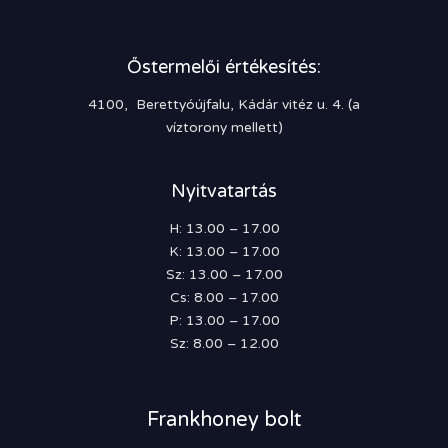
Őstermelői értékesítés:
4100, Berettyóújfalu, Kádár vitéz u. 4. (a
víztorony mellett)
Nyitvatartás
H: 13.00 – 17.00
K: 13.00 – 17.00
Sz: 13.00 – 17.00
Cs: 8.00 – 17.00
P: 13.00 – 17.00
Sz: 8.00 – 12.00
Frankhoney bolt