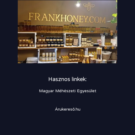
Hasznos linkek:
Magyar Méhészeti Egyesület
Árukereső.hu