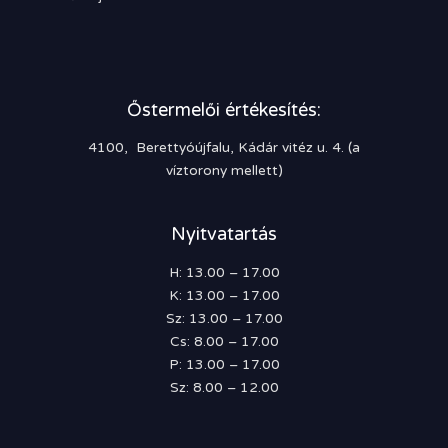
Őstermelői értékesítés:
4100, Berettyóújfalu, Kádár vitéz u. 4. (a
víztorony mellett)
Nyitvatartás
H: 13.00 – 17.00
K: 13.00 – 17.00
Sz: 13.00 – 17.00
Cs: 8.00 – 17.00
P: 13.00 – 17.00
Sz: 8.00 – 12.00