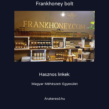
Frankhoney bolt
Hasznos linkek:
Magyar Méhészeti Egyesület
Árukereső.hu