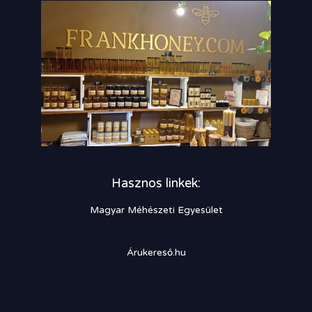
Hasznos linkek:
Magyar Méhészeti Egyesület
Árukereső.hu