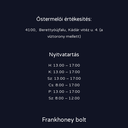
Őstermelői értékesítés:
4100, Berettyóújfalu, Kádár vitéz u. 4. (a
víztorony mellett)
Nyitvatartás
H: 13.00 – 17.00
K: 13.00 – 17.00
Sz: 13.00 – 17.00
Cs: 8.00 – 17.00
P: 13.00 – 17.00
Sz: 8.00 – 12.00
Frankhoney bolt