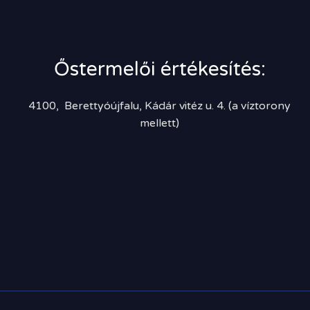
Őstermelői értékesítés:
4100, Berettyóújfalu, Kádár vitéz u. 4. (a víztorony
mellett)