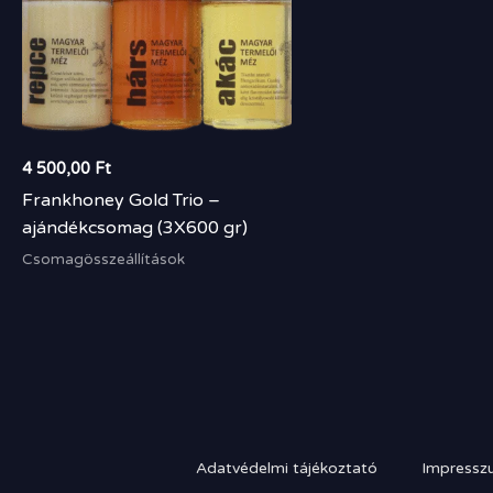
4 500,00
Ft
Frankhoney Gold Trio –
ajándékcsomag (3X600 gr)
Csomagösszeállítások
Adatvédelmi tájékoztató
Impressz