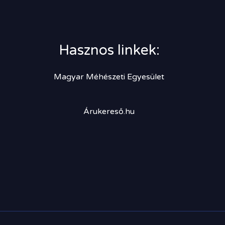
Hasznos linkek:
Magyar Méhészeti Egyesület
Árukereső.hu