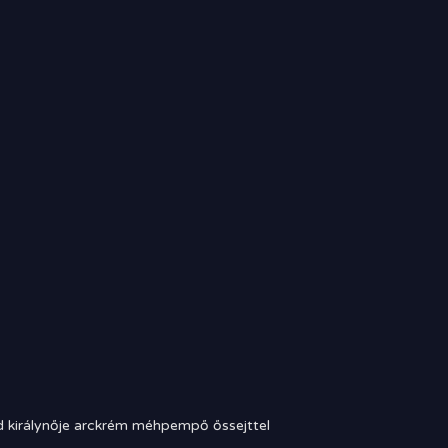
 királynője arckrém méhpempő őssejttel