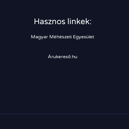
Hasznos linkek:
Magyar Méhészeti Egyesület
Árukereső.hu