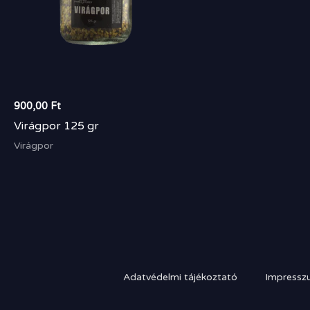
900,00
Ft
Virágpor 125 gr
Virágpor
Adatvédelmi tájékoztató
Impressz