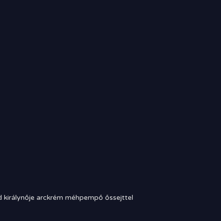
 királynője arckrém méhpempő őssejttel