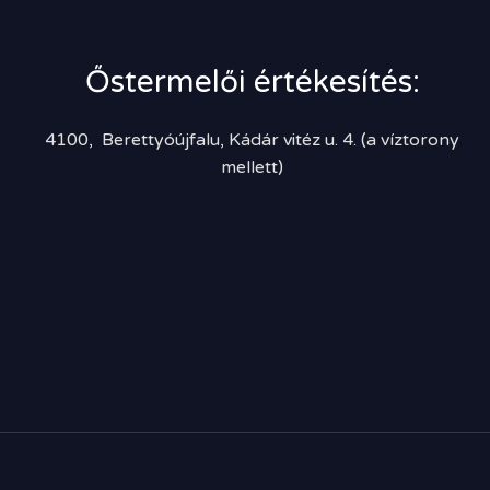
Őstermelői értékesítés:
4100, Berettyóújfalu, Kádár vitéz u. 4. (a víztorony
mellett)