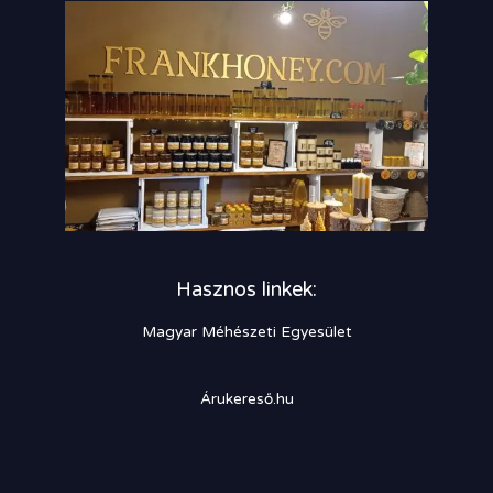
Hasznos linkek:
Magyar Méhészeti Egyesület
Árukereső.hu