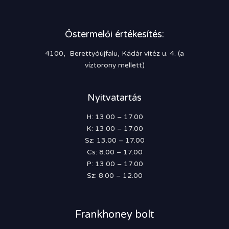
Őstermelői értékesítés:
4100, Berettyóújfalu, Kádár vitéz u. 4. (a
víztorony mellett)
Nyitvatartás
H: 13.00 – 17.00
K: 13.00 – 17.00
Sz: 13.00 – 17.00
Cs: 8.00 – 17.00
P: 13.00 – 17.00
Sz: 8.00 – 12.00
Frankhoney bolt