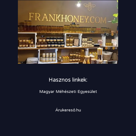
Hasznos linkek:
Magyar Méhészeti Egyesület
Árukereső.hu