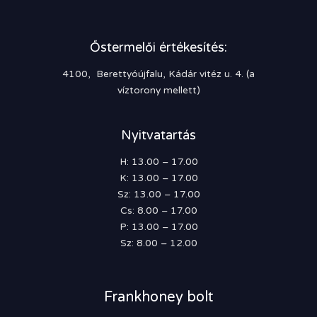
Őstermelői értékesítés:
4100, Berettyóújfalu, Kádár vitéz u. 4. (a
víztorony mellett)
Nyitvatartás
H: 13.00 – 17.00
K: 13.00 – 17.00
Sz: 13.00 – 17.00
Cs: 8.00 – 17.00
P: 13.00 – 17.00
Sz: 8.00 – 12.00
Frankhoney bolt