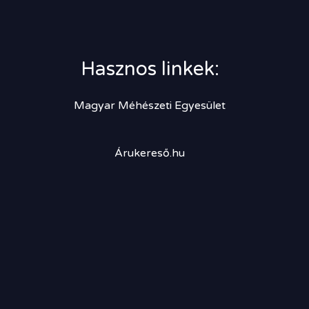
Hasznos linkek:
Magyar Méhészeti Egyesület
Árukereső.hu