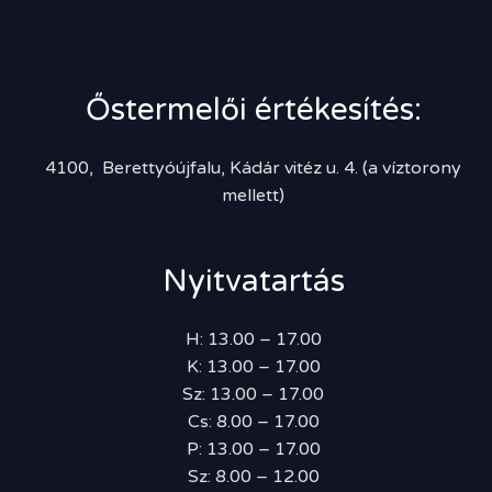
Őstermelői értékesítés:
4100, Berettyóújfalu, Kádár vitéz u. 4. (a víztorony
mellett)
Nyitvatartás
H: 13.00 – 17.00
K: 13.00 – 17.00
Sz: 13.00 – 17.00
Cs: 8.00 – 17.00
P: 13.00 – 17.00
Sz: 8.00 – 12.00