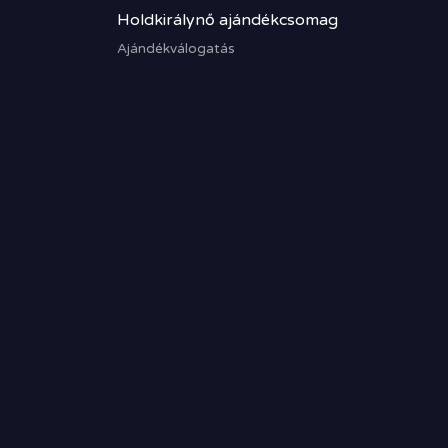
Holdkirálynő ajándékcsomag
Ajándékválogatás