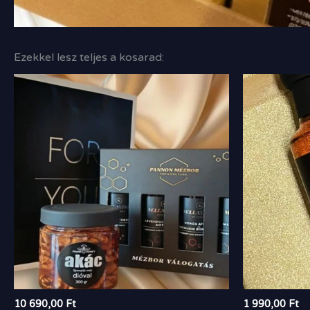
Ezekkel lesz teljes a kosarad:
10 690,00
Ft
1 990,00
Ft