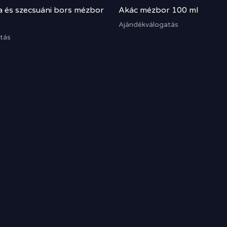
a és szecsuáni bors mézbor
Akác mézbor 100 ml
Ajándékválogatás
tás