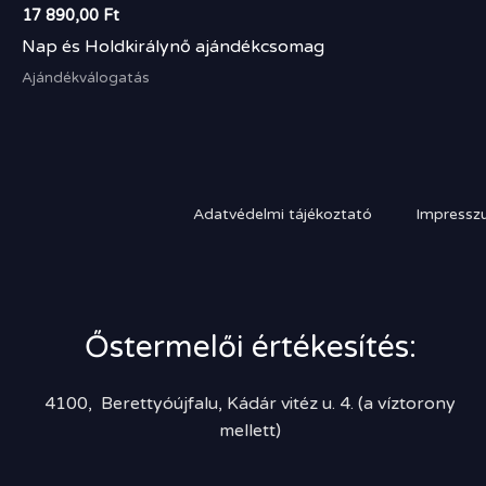
17 890,00
Ft
Nap és Holdkirálynő ajándékcsomag
Ajándékválogatás
Adatvédelmi tájékoztató
Impressz
Őstermelői értékesítés:
4100, Berettyóújfalu, Kádár vitéz u. 4. (a víztorony
mellett)