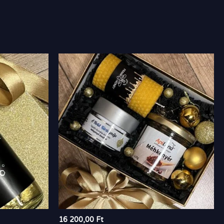
16 200,00
Ft