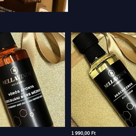
1 990,00
Ft