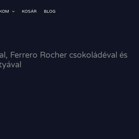
ÓKOM
KOSÁR
BLOG
l, Ferrero Rocher csokoládéval és
tyával