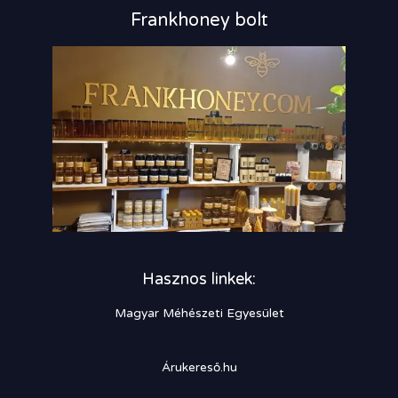
Frankhoney bolt
Hasznos linkek:
Magyar Méhészeti Egyesület
Árukereső.hu