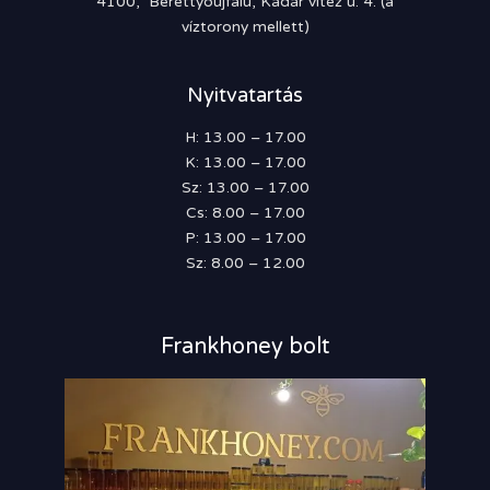
4100, Berettyóújfalu, Kádár vitéz u. 4. (a
víztorony mellett)
Nyitvatartás
H: 13.00 – 17.00
K: 13.00 – 17.00
Sz: 13.00 – 17.00
Cs: 8.00 – 17.00
P: 13.00 – 17.00
Sz: 8.00 – 12.00
Frankhoney bolt