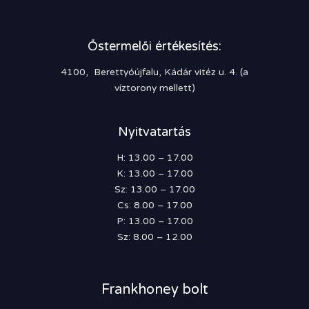
Őstermelői értékesítés:
4100, Berettyóújfalu, Kádár vitéz u. 4. (a
víztorony mellett)
Nyitvatartás
H: 13.00 – 17.00
K: 13.00 – 17.00
Sz: 13.00 – 17.00
Cs: 8.00 – 17.00
P: 13.00 – 17.00
Sz: 8.00 – 12.00
Frankhoney bolt