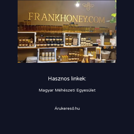
Hasznos linkek:
Magyar Méhészeti Egyesület
Árukereső.hu