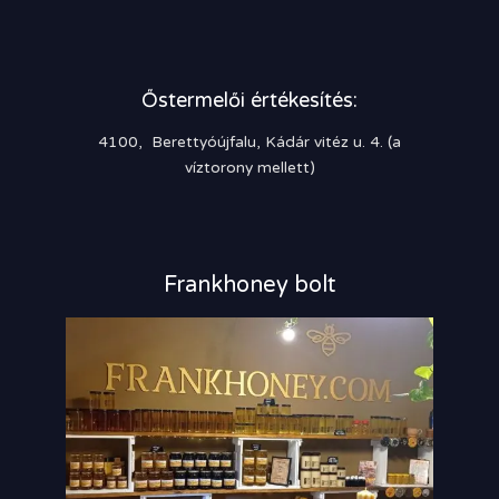
Őstermelői értékesítés:
4100, Berettyóújfalu, Kádár vitéz u. 4. (a
víztorony mellett)
Frankhoney bolt