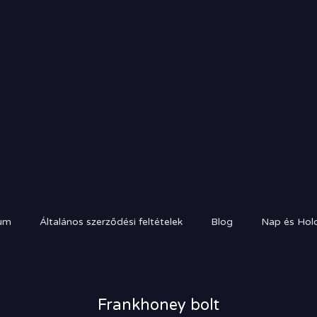
um
Általános szerződési feltételek
Blog
Nap és Hold
Frankhoney bolt