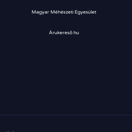
Magyar Méhészeti Egyesület
Árukereső.hu