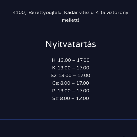
4100, Berettyóújfalu, Kádár vitéz u. 4. (a víztorony
mellett)
Nyitvatartás
H: 13.00 – 17.00
K: 13.00 – 17.00
Sz: 13.00 – 17.00
Cs: 8.00 – 17.00
P: 13.00 – 17.00
Sz: 8.00 – 12.00