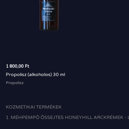
1 800,00
Ft
Propolisz (alkoholos) 30 ml
Propolisz
KOZMETIKAI TERMÉKEK
1. MÉHPEMPŐ ŐSSEJTES HONEYHILL ARCKRÉMEK - 