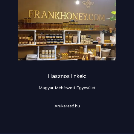
Hasznos linkek:
Magyar Méhészeti Egyesület
Árukereső.hu