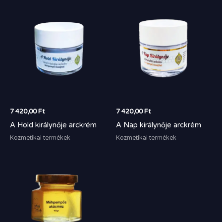
7 420,00
Ft
7 420,00
Ft
A Hold királynője arckrém
A Nap királynője arckrém
Kozmetikai termékek
Kozmetikai termékek