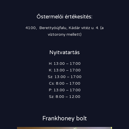
Őstermelői értékesítés:
4100, Berettyóújfalu, Kádár vitéz u. 4. (a
víztorony mellett)
Nyitvatartás
H: 13.00 – 17.00
K: 13.00 – 17.00
Sz: 13.00 – 17.00
Cs: 8.00 – 17.00
P: 13.00 – 17.00
Sz: 8.00 – 12.00
Frankhoney bolt