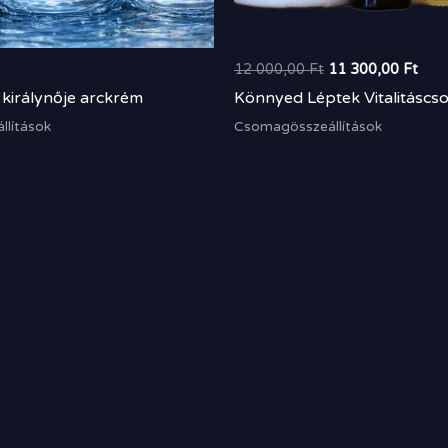
12 000,00
Ft
11 300,00
Ft
királynője arckrém
Könnyed Léptek Vitalitásc
lítások
Csomagösszeállítások