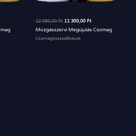
12 090,00
Ft
11 300,00
Ft
somag
Mozgásszervi Megújulás Csomag
Csomagösszeállítások