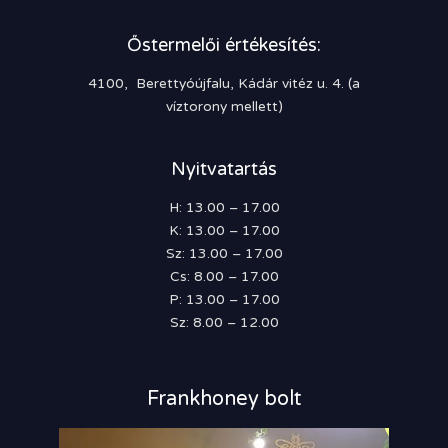
Őstermelői értékesítés:
4100, Berettyóújfalu, Kádár vitéz u. 4. (a
víztorony mellett)
Nyitvatartás
H: 13.00 – 17.00
K: 13.00 – 17.00
Sz: 13.00 – 17.00
Cs: 8.00 – 17.00
P: 13.00 – 17.00
Sz: 8.00 – 12.00
Frankhoney bolt