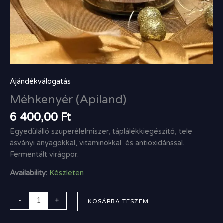
Ajándékválogatás
Méhkenyér (Apiland)
6 400,00
Ft
Egyedülálló szuperélelmiszer, táplálékkiegészítő, tele
ásványi anyagokkal, vitaminokkal és antioxidánssal.
Fermentált virágpor.
Availability:
Készleten
-
+
KOSÁRBA TESZEM