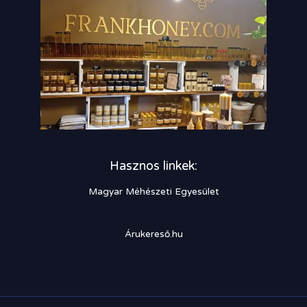
Hasznos linkek:
Magyar Méhészeti Egyesület
Árukereső.hu