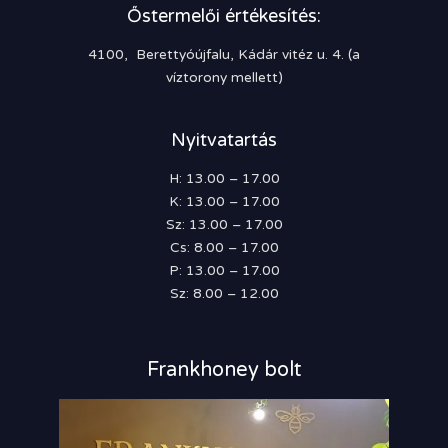
Őstermelői értékesítés:
4100, Berettyóújfalu, Kádár vitéz u. 4. (a
víztorony mellett)
Nyitvatartás
H: 13.00 – 17.00
K: 13.00 – 17.00
Sz: 13.00 – 17.00
Cs: 8.00 – 17.00
P: 13.00 – 17.00
Sz: 8.00 – 12.00
Frankhoney bolt