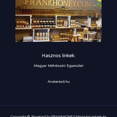
Hasznos linkek:
Magyar Méhészeti Egyesület
Árukereső.hu
Copyright © Powered by FRANKHONEY Minőségi mézek és