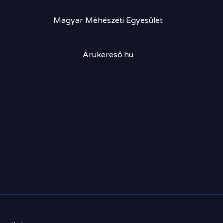
Magyar Méhészeti Egyesület
Árukereső.hu