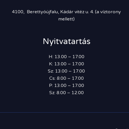
4100, Berettyóújfalu, Kádár vitéz u. 4. (a víztorony
mellett)
Nyitvatartás
H: 13.00 – 17.00
K: 13.00 – 17.00
Sz: 13.00 – 17.00
Cs: 8.00 – 17.00
P: 13.00 – 17.00
Sz: 8.00 – 12.00