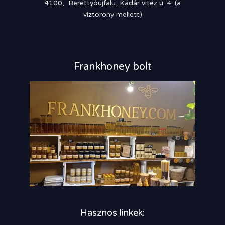
4100, Berettyóújfalu, Kádár vitéz u. 4. (a
víztorony mellett)
Frankhoney bolt
Hasznos linkek: