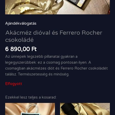
Ajándékválogatás
Akácméz dióval és Ferrero Rocher
csokoládé
6 890,00
Ft
Az ünnepek legszebb pillanatai gyakran a
legegyszerűbbek: ez a csomag pontosan ilyen. A
csomagban akácmézes diót és Ferrero Rocher csokoládét
találsz. Természetesség és minőség.
Elfogyott
Ezekkel lesz teljes a kosarad: